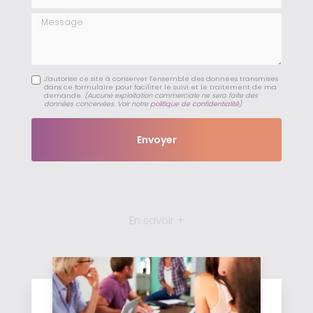
Message
J'autorise ce site à conserver l'ensemble des données transmises
dans ce formulaire pour faciliter le suivi et le traitement de ma
demande.
(Aucune exploitation commerciale ne sera faite des
données concervées. Voir notre
politique de confidentialité
)
En savoir +