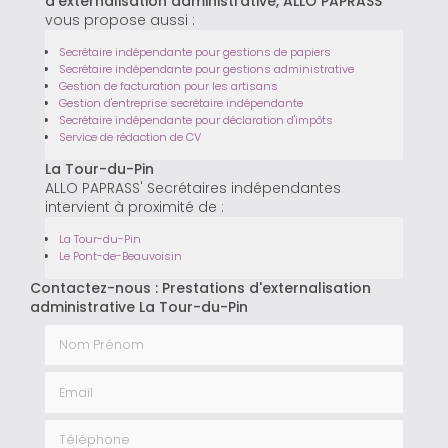
d'externalisation administrative, ALLO PAPRASS'
vous propose aussi :
Secrétaire indépendante pour gestions de papiers
Secrétaire indépendante pour gestions administrative
Gestion de facturation pour les artisans
Gestion d'entreprise secrétaire indépendante
Secrétaire indépendante pour déclaration d'impôts
Service de rédaction de CV
La Tour-du-Pin
ALLO PAPRASS' Secrétaires indépendantes
intervient à proximité de :
La Tour-du-Pin
Le Pont-de-Beauvoisin
Contactez-nous : Prestations d'externalisation
administrative La Tour-du-Pin
Nom Prénom
Email
Téléphone