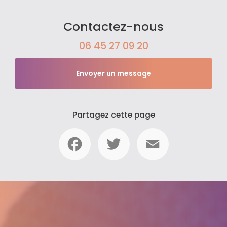
Contactez-nous
06 45 27 09 20
Envoyer un message
Partagez cette page
Facebook
Twitter
Email