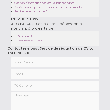
Gestion d'entreprise secrétaire indépendante
Secrétaire indépendante pour déclaration d'impôts
Service de rédaction de CV
La Tour-du-Pin
ALLO PAPRASS' Secrétaires indépendantes
intervient à proximité de :
La Tour-du-Pin
Le Pont-de-Beauvoisin
Contactez-nous : Service de rédaction de CV La
Tour-du-Pin
Nom Prénom
Email
Téléphone
Message