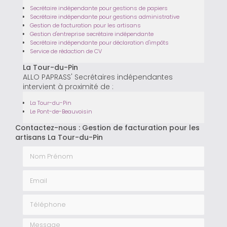
Secrétaire indépendante pour gestions de papiers
Secrétaire indépendante pour gestions administrative
Gestion de facturation pour les artisans
Gestion d'entreprise secrétaire indépendante
Secrétaire indépendante pour déclaration d'impôts
Service de rédaction de CV
La Tour-du-Pin
ALLO PAPRASS' Secrétaires indépendantes
intervient à proximité de :
La Tour-du-Pin
Le Pont-de-Beauvoisin
Contactez-nous : Gestion de facturation pour les
artisans La Tour-du-Pin
Nom Prénom
Email
Téléphone
Message