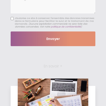
J'autorise ce site à conserver l'ensemble des données transmises
dans ce formulaire pour faciliter le suivi et le traitement de ma
demande.
(Aucune exploitation commerciale ne sera faite des
données concervées. Voir notre
politique de confidentialité
)
En savoir +