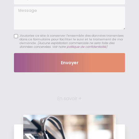
Message
J'autorise ce site à conserver l'ensemble des données transmises
dans ce formulaire pour faciliter le suivi et le traitement de ma
demande.
(Aucune exploitation commerciale ne sera faite des
données concervées. Voir notre
politique de confidentialité
)
En savoir +