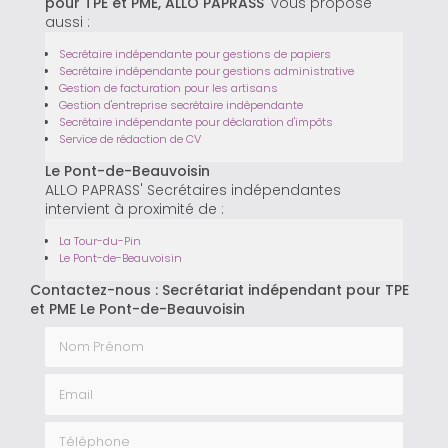
pour TPE et PME, ALLO PAPRASS'
vous propose
aussi :
Secrétaire indépendante pour gestions de papiers
Secrétaire indépendante pour gestions administrative
Gestion de facturation pour les artisans
Gestion d'entreprise secrétaire indépendante
Secrétaire indépendante pour déclaration d'impôts
Service de rédaction de CV
Le Pont-de-Beauvoisin
ALLO PAPRASS' Secrétaires indépendantes
intervient à proximité de :
La Tour-du-Pin
Le Pont-de-Beauvoisin
Contactez-nous : Secrétariat indépendant pour TPE
et PME Le Pont-de-Beauvoisin
Nom Prénom
Email
Téléphone