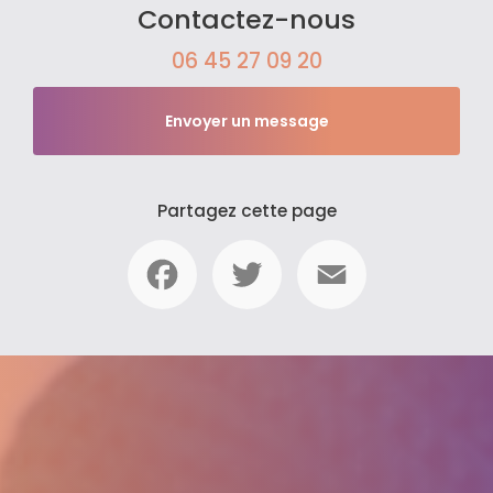
Contactez-nous
06 45 27 09 20
Envoyer un message
Partagez cette page
Facebook
Twitter
Email